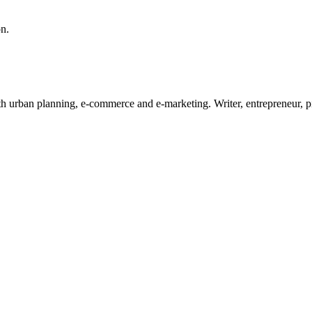
on.
ith urban planning, e-commerce and e-marketing. Writer, entrepreneur, 