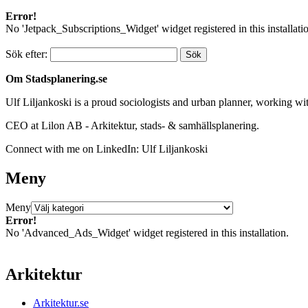
Error!
No 'Jetpack_Subscriptions_Widget' widget registered in this installati
Sök efter:
Om Stadsplanering.se
Ulf Liljankoski is a proud sociologists and urban planner, working w
CEO at Lilon AB - Arkitektur, stads- & samhällsplanering.
Connect with me on LinkedIn: Ulf Liljankoski
Meny
Meny
Error!
No 'Advanced_Ads_Widget' widget registered in this installation.
Arkitektur
Arkitektur.se