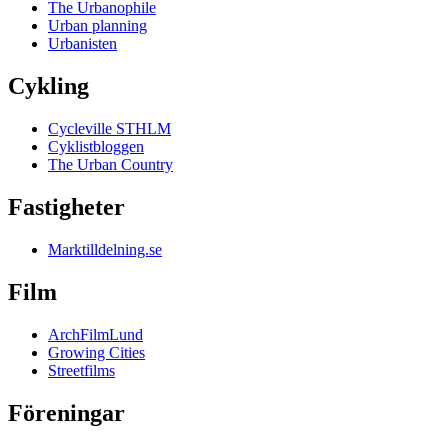
The Urbanophile
Urban planning
Urbanisten
Cykling
Cycleville STHLM
Cyklistbloggen
The Urban Country
Fastigheter
Marktilldelning.se
Film
ArchFilmLund
Growing Cities
Streetfilms
Föreningar