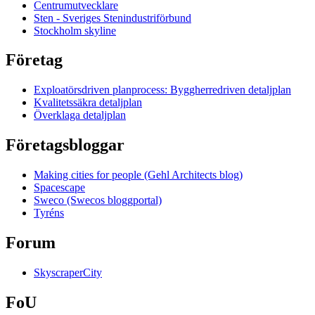
Centrumutvecklare
Sten - Sveriges Stenindustriförbund
Stockholm skyline
Företag
Exploatörsdriven planprocess: Byggherredriven detaljplan
Kvalitetssäkra detaljplan
Överklaga detaljplan
Företagsbloggar
Making cities for people (Gehl Architects blog)
Spacescape
Sweco (Swecos bloggportal)
Tyréns
Forum
SkyscraperCity
FoU