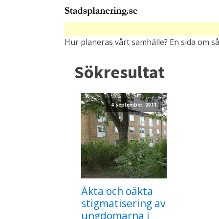
Hur planeras vårt samhälle? En sida om så
Sökresultat
4 september, 2011
Äkta och oäkta
stigmatisering av
ungdomarna i