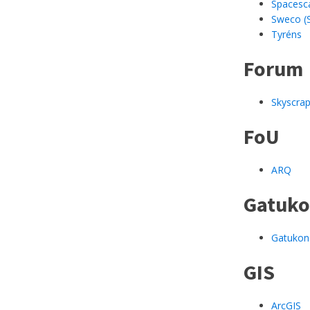
Spacesc
Sweco (
Tyréns
Forum
Skyscrap
FoU
ARQ
Gatuko
Gatukon
GIS
ArcGIS