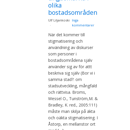
olika
bostadsområden
Ulf Liljankoski
Inga
kommentarer
När det kommer till
stigmatisering och
användning av diskurser
som personer i
bostadsområdena själv
använder sig av för attt
beskriva sig själv (Bor vi i
samma stad?: om
stadsutveckling, mångfald
och rättvisa. Broms,
Wessel O., Tunström,M. &
Bradley, K. red., 2005:111)
måste man skilja på äkta
och oäkta stigmatisering. I
Åstorp, en mellanstor ort