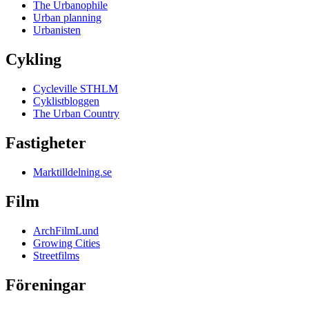
The Urbanophile
Urban planning
Urbanisten
Cykling
Cycleville STHLM
Cyklistbloggen
The Urban Country
Fastigheter
Marktilldelning.se
Film
ArchFilmLund
Growing Cities
Streetfilms
Föreningar