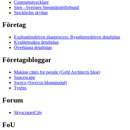
Centrumutvecklare
Sten - Sveriges Stenindustriförbund
Stockholm skyline
Företag
Exploatörsdriven planprocess: Byggherredriven detaljplan
Kvalitetssäkra detaljplan
Överklaga detaljplan
Företagsbloggar
Making cities for people (Gehl Architects blog)
Spacescape
Sweco (Swecos bloggportal)
Tyréns
Forum
SkyscraperCity
FoU