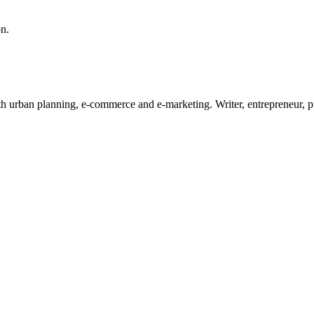
on.
ith urban planning, e-commerce and e-marketing. Writer, entrepreneur, 