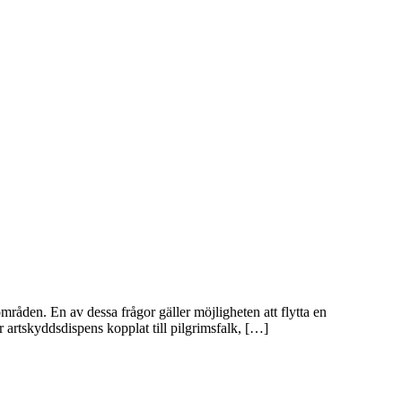
åden. En av dessa frågor gäller möjligheten att flytta en
r artskyddsdispens kopplat till pilgrimsfalk, […]