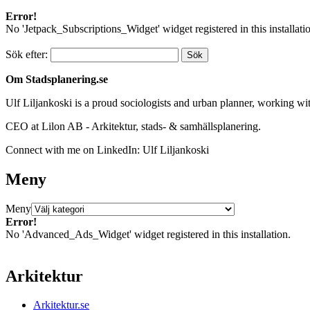
Error!
No 'Jetpack_Subscriptions_Widget' widget registered in this installati
Sök efter:
Om Stadsplanering.se
Ulf Liljankoski is a proud sociologists and urban planner, working w
CEO at Lilon AB - Arkitektur, stads- & samhällsplanering.
Connect with me on LinkedIn: Ulf Liljankoski
Meny
Meny
Error!
No 'Advanced_Ads_Widget' widget registered in this installation.
Arkitektur
Arkitektur.se