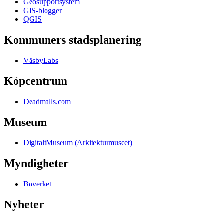
Geosupportsystem
GIS-bloggen
QGIS
Kommuners stadsplanering
VäsbyLabs
Köpcentrum
Deadmalls.com
Museum
DigitaltMuseum (Arkitekturmuseet)
Myndigheter
Boverket
Nyheter