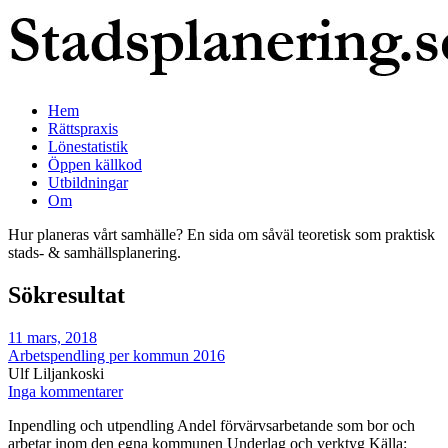
Hem
Rättspraxis
Lönestatistik
Öppen källkod
Utbildningar
Om
Hur planeras vårt samhälle? En sida om såväl teoretisk som praktisk
stads- & samhällsplanering.
Sökresultat
11 mars, 2018
Arbetspendling per kommun 2016
Ulf Liljankoski
Inga kommentarer
Inpendling och utpendling Andel förvärvsarbetande som bor och
arbetar inom den egna kommunen Underlag och verktyg Källa: