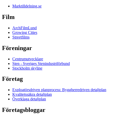
Marktilldelning.se
Film
ArchFilmLund
Growing Cities
Streetfilms
Föreningar
Centrumutvecklare
Sten - Sveriges Stenindustriförbund
Stockholm skyline
Företag
Exploatörsdriven planprocess: Byggherredriven detaljplan
Kvalitetssäkra detaljplan
Överklaga detaljplan
Företagsbloggar