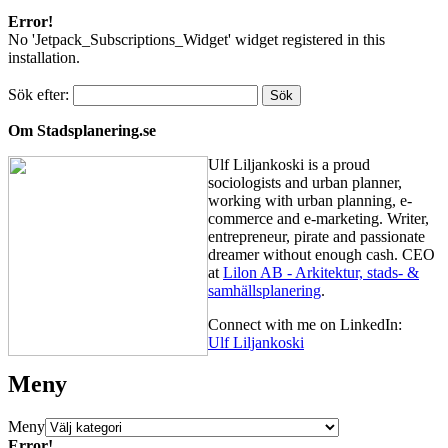
Error!
No 'Jetpack_Subscriptions_Widget' widget registered in this
installation.
Sök efter:
Om Stadsplanering.se
Ulf Liljankoski is a proud
sociologists and urban planner,
working with urban planning, e-
commerce and e-marketing. Writer,
entrepreneur, pirate and passionate
dreamer without enough cash. CEO
at
Lilon AB - Arkitektur, stads- &
samhällsplanering
.
Connect with me on LinkedIn:
Ulf Liljankoski
Meny
Meny
Error!