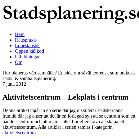
Hem
Rättspraxis
Lönestatistik
Öppen källkod
Utbildningar
Om
Hur planeras vårt samhälle? En sida om såväl teoretisk som praktisk
stads- & samhällsplanering.
7 juni, 2012
Aktivitetscentrum – Lekplats i centrum
Denna artikel ingår in en serie där jag diskuterar stadskärnans
framtid där jag anser att det är en förlegad syn att se centrum som ett
handelscentrum och att man istället bör eftersträva att skapa ett
aktivitetscentrum. Alla artiklar i serien samlas i kategorin
aktivitetscentrum
.