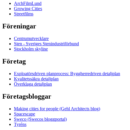
ArchFilmLund
Growing Cities
Streetfilms
Föreningar
Centrumutvecklare
Sten - Sveriges Stenindustriförbund
Stockholm skyline
Företag
Exploatörsdriven planprocess: Byggherredriven detaljplan
Kvalitetssäkra detaljplan
Överklaga detaljplan
Företagsbloggar
Making cities for people (Gehl Architects blog)
Spacescape
Sweco (Swecos bloggportal)
Tyréns