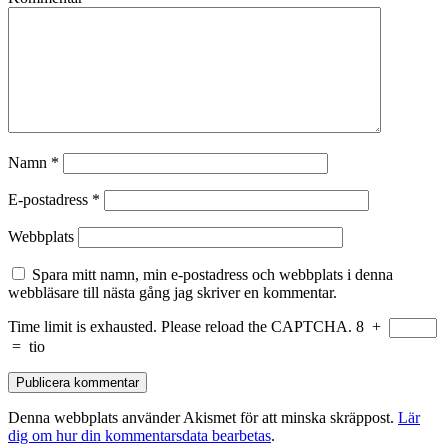
Namn
*
E-postadress
*
Webbplats
Spara mitt namn, min e-postadress och webbplats i denna
webbläsare till nästa gång jag skriver en kommentar.
Time limit is exhausted. Please reload the CAPTCHA.
8
+
=
tio
Denna webbplats använder Akismet för att minska skräppost.
Lär
dig om hur din kommentarsdata bearbetas
.