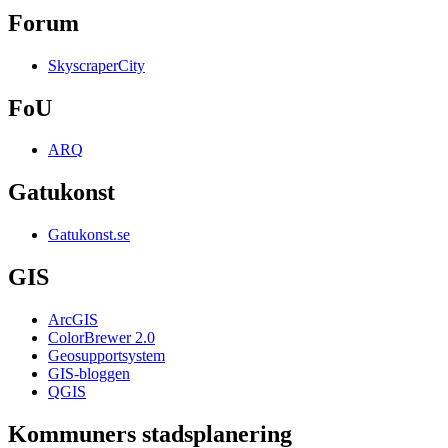
Forum
SkyscraperCity
FoU
ARQ
Gatukonst
Gatukonst.se
GIS
ArcGIS
ColorBrewer 2.0
Geosupportsystem
GIS-bloggen
QGIS
Kommuners stadsplanering