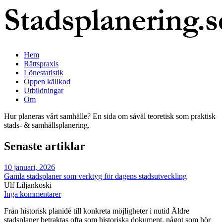
Hem
Rättspraxis
Lönestatistik
Öppen källkod
Utbildningar
Om
Hur planeras vårt samhälle? En sida om såväl teoretisk som praktisk
stads- & samhällsplanering.
Senaste artiklar
10 januari, 2026
Gamla stadsplaner som verktyg för dagens stadsutveckling
Ulf Liljankoski
Inga kommentarer
Från historisk planidé till konkreta möjligheter i nutid Äldre
stadsplaner betraktas ofta som historiska dokument, något som hör