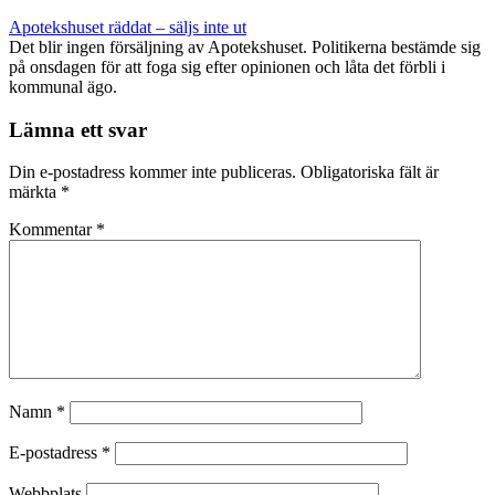
Apotekshuset räddat – säljs inte ut
Det blir ingen försäljning av Apotekshuset. Politikerna bestämde sig
på onsdagen för att foga sig efter opinionen och låta det förbli i
kommunal ägo.
Lämna ett svar
Din e-postadress kommer inte publiceras.
Obligatoriska fält är
märkta
*
Kommentar
*
Namn
*
E-postadress
*
Webbplats