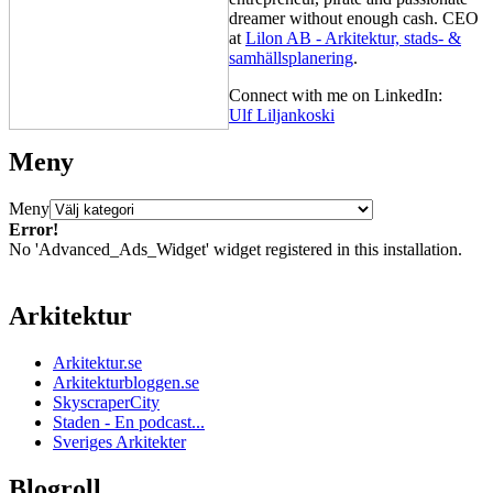
dreamer without enough cash. CEO
at
Lilon AB - Arkitektur, stads- &
samhällsplanering
.
Connect with me on LinkedIn:
Ulf Liljankoski
Meny
Meny
Error!
No 'Advanced_Ads_Widget' widget registered in this installation.
Arkitektur
Arkitektur.se
Arkitekturbloggen.se
SkyscraperCity
Staden - En podcast...
Sveriges Arkitekter
Blogroll