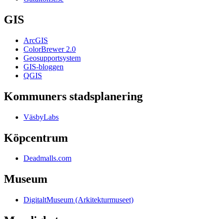
GIS
ArcGIS
ColorBrewer 2.0
Geosupportsystem
GIS-bloggen
QGIS
Kommuners stadsplanering
VäsbyLabs
Köpcentrum
Deadmalls.com
Museum
DigitaltMuseum (Arkitekturmuseet)