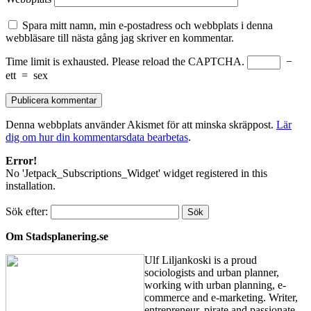
Spara mitt namn, min e-postadress och webbplats i denna
webbläsare till nästa gång jag skriver en kommentar.
Time limit is exhausted. Please reload the CAPTCHA.
−
ett
=
sex
Denna webbplats använder Akismet för att minska skräppost.
Lär
dig om hur din kommentarsdata bearbetas
.
Error!
No 'Jetpack_Subscriptions_Widget' widget registered in this
installation.
Sök efter:
Om Stadsplanering.se
Ulf Liljankoski is a proud
sociologists and urban planner,
working with urban planning, e-
commerce and e-marketing. Writer,
entrepreneur, pirate and passionate