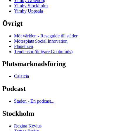
Yimby Göteborg
Yimby Stockholm
Yimby Uppsala
Övrigt
Möt världen - Reseguide till städer
Mötesplats Social Innovation
Planetizen
Tendensor (tidigare Geobrands)
Platsmarknadsföring
Calaicia
Podcast
Staden - En podcast...
Stockholm
Regina Kevius