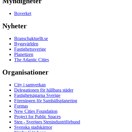
Myndigheter
Boverket
Nyheter
Branschaktuellt.se
Byggvärlden
Fastighetssverige
Planetizen
The Atlantic Cities
Organisationer
City i samverkan
Delegationen för hållbara städer
Fastighetsägarna Sverige
Föreningen för Samhällsplanering
Formas
New Cities Foundation
Project for Public Spaces
Sten - Sveriges Stenindustriförbund
Svenska stadskärnor