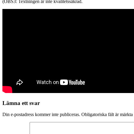
(OBS3: Textningen är inte kvalitetssäkrad.
Lämna ett svar
Din e-postadress kommer inte publiceras.
Obligatoriska fält är märkta