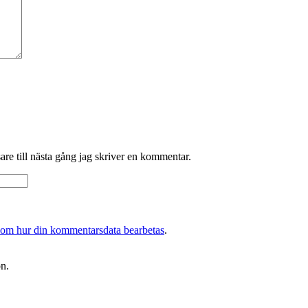
re till nästa gång jag skriver en kommentar.
 om hur din kommentarsdata bearbetas
.
on.