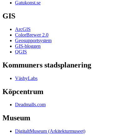
Gatukonst.se
GIS
ArcGIS
ColorBrewer 2.0
Geosupportsystem
GIS-bloggen
QGIS
Kommuners stadsplanering
VäsbyLabs
Köpcentrum
Deadmalls.com
Museum
DigitaltMuseum (Arkitekturmuseet)