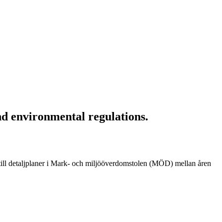
nd environmental regulations.
 till detaljplaner i Mark- och miljööverdomstolen (MÖD) mellan åren