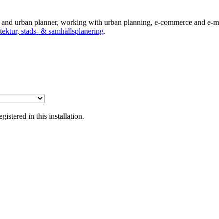
ts and urban planner, working with urban planning, e-commerce and e-ma
tektur, stads- & samhällsplanering
.
tered in this installation.