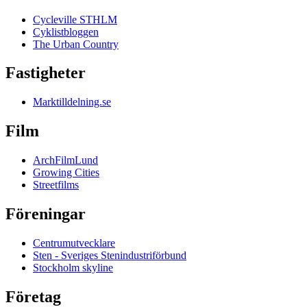
Cycleville STHLM
Cyklistbloggen
The Urban Country
Fastigheter
Marktilldelning.se
Film
ArchFilmLund
Growing Cities
Streetfilms
Föreningar
Centrumutvecklare
Sten - Sveriges Stenindustriförbund
Stockholm skyline
Företag