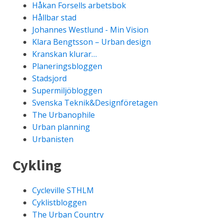
Håkan Forsells arbetsbok
Hållbar stad
Johannes Westlund - Min Vision
Klara Bengtsson – Urban design
Kranskan klurar…
Planeringsbloggen
Stadsjord
Supermiljöbloggen
Svenska Teknik&Designföretagen
The Urbanophile
Urban planning
Urbanisten
Cykling
Cycleville STHLM
Cyklistbloggen
The Urban Country