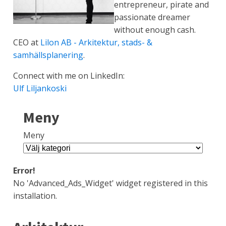
entrepreneur, pirate and
passionate dreamer
without enough cash.
CEO at
Lilon AB - Arkitektur, stads- &
samhällsplanering
.
Connect with me on LinkedIn:
Ulf Liljankoski
Meny
Meny
Error!
No 'Advanced_Ads_Widget' widget registered in this
installation.