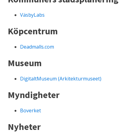
VäsbyLabs
Köpcentrum
Deadmalls.com
Museum
DigitaltMuseum (Arkitekturmuseet)
Myndigheter
Boverket
Nyheter