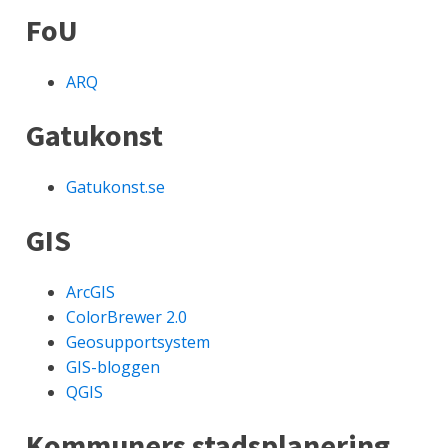
FoU
ARQ
Gatukonst
Gatukonst.se
GIS
ArcGIS
ColorBrewer 2.0
Geosupportsystem
GIS-bloggen
QGIS
Kommuners stadsplanering