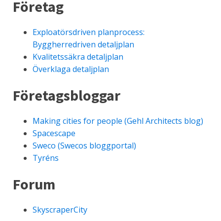
Företag
Exploatörsdriven planprocess:
Byggherredriven detaljplan
Kvalitetssäkra detaljplan
Överklaga detaljplan
Företagsbloggar
Making cities for people (Gehl Architects blog)
Spacescape
Sweco (Swecos bloggportal)
Tyréns
Forum
SkyscraperCity