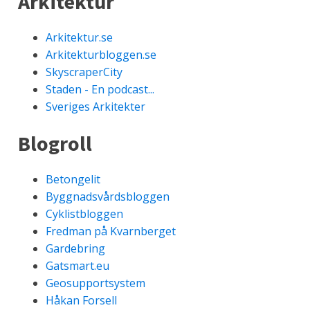
Arkitektur
Arkitektur.se
Arkitekturbloggen.se
SkyscraperCity
Staden - En podcast...
Sveriges Arkitekter
Blogroll
Betongelit
Byggnadsvårdsbloggen
Cyklistbloggen
Fredman på Kvarnberget
Gardebring
Gatsmart.eu
Geosupportsystem
Håkan Forsell