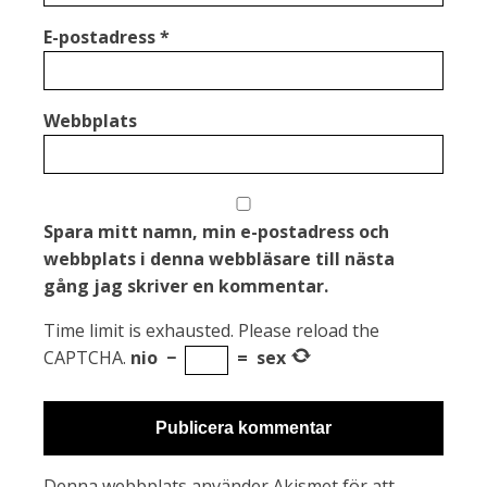
E-postadress
*
Webbplats
Spara mitt namn, min e-postadress och
webbplats i denna webbläsare till nästa
gång jag skriver en kommentar.
Time limit is exhausted. Please reload the
CAPTCHA.
nio
−
=
sex
Denna webbplats använder Akismet för att