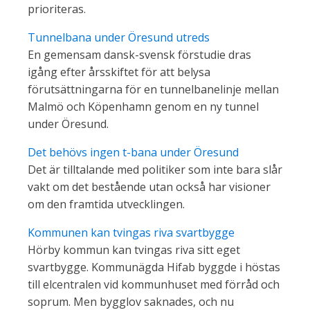
prioriteras.
Tunnelbana under Öresund utreds
En gemensam dansk-svensk förstudie dras
igång efter årsskiftet för att belysa
förutsättningarna för en tunnelbanelinje mellan
Malmö och Köpenhamn genom en ny tunnel
under Öresund.
Det behövs ingen t-bana under Öresund
Det är tilltalande med politiker som inte bara slår
vakt om det bestående utan också har visioner
om den framtida utvecklingen.
Kommunen kan tvingas riva svartbygge
Hörby kommun kan tvingas riva sitt eget
svartbygge. Kommunägda Hifab byggde i höstas
till elcentralen vid kommunhuset med förråd och
soprum. Men bygglov saknades, och nu