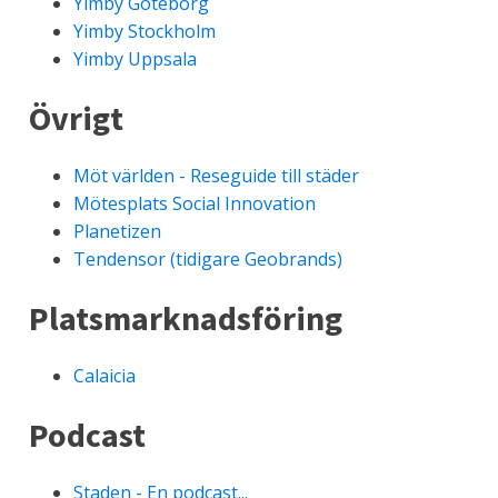
Yimby Göteborg
Yimby Stockholm
Yimby Uppsala
Övrigt
Möt världen - Reseguide till städer
Mötesplats Social Innovation
Planetizen
Tendensor (tidigare Geobrands)
Platsmarknadsföring
Calaicia
Podcast
Staden - En podcast...