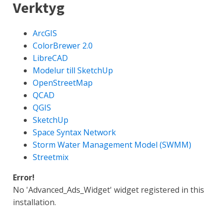
Verktyg
ArcGIS
ColorBrewer 2.0
LibreCAD
Modelur till SketchUp
OpenStreetMap
QCAD
QGIS
SketchUp
Space Syntax Network
Storm Water Management Model (SWMM)
Streetmix
Error!
No 'Advanced_Ads_Widget' widget registered in this
installation.