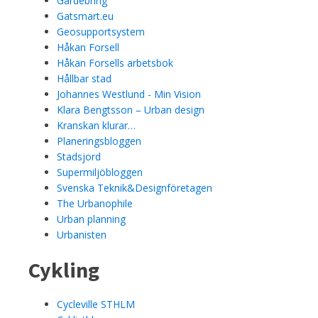
Gardebring
Gatsmart.eu
Geosupportsystem
Håkan Forsell
Håkan Forsells arbetsbok
Hållbar stad
Johannes Westlund - Min Vision
Klara Bengtsson – Urban design
Kranskan klurar…
Planeringsbloggen
Stadsjord
Supermiljöbloggen
Svenska Teknik&Designföretagen
The Urbanophile
Urban planning
Urbanisten
Cykling
Cycleville STHLM