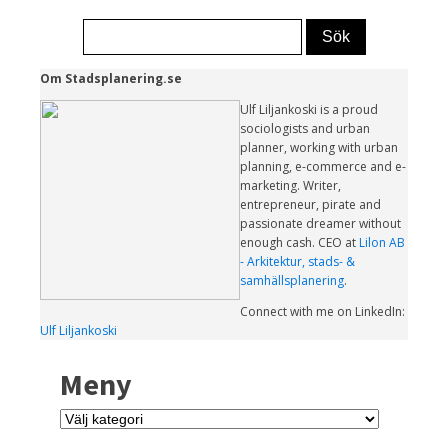
Om Stadsplanering.se
Ulf Liljankoski is a proud
sociologists and urban
planner, working with urban
planning, e-commerce and e-
marketing. Writer,
entrepreneur, pirate and
passionate dreamer without
enough cash. CEO at
Lilon AB
- Arkitektur, stads- &
samhällsplanering
.
Connect with me on LinkedIn:
Ulf Liljankoski
Meny
Meny