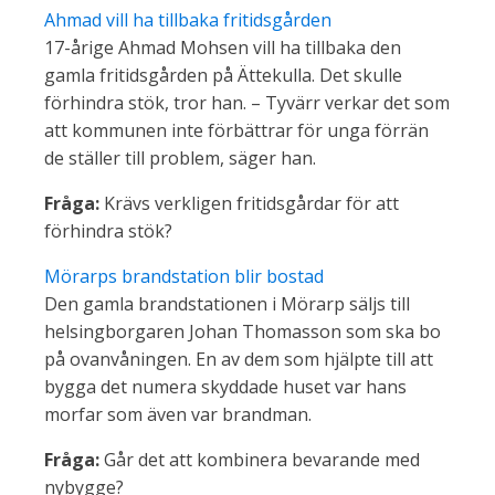
Ahmad vill ha tillbaka fritidsgården
17-årige Ahmad Mohsen vill ha tillbaka den
gamla fritidsgården på Ättekulla. Det skulle
förhindra stök, tror han. – Tyvärr verkar det som
att kommunen inte förbättrar för unga förrän
de ställer till problem, säger han.
Fråga:
Krävs verkligen fritidsgårdar för att
förhindra stök?
Mörarps brandstation blir bostad
Den gamla brandstationen i Mörarp säljs till
helsingborgaren Johan Thomasson som ska bo
på ovanvåningen. En av dem som hjälpte till att
bygga det numera skyddade huset var hans
morfar som även var brandman.
Fråga:
Går det att kombinera bevarande med
nybygge?