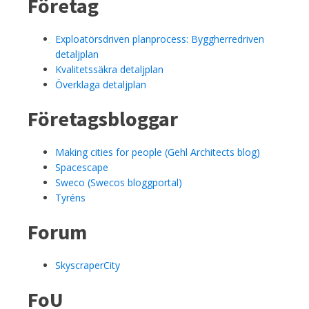
Företag
Exploatörsdriven planprocess: Byggherredriven
detaljplan
Kvalitetssäkra detaljplan
Överklaga detaljplan
Företagsbloggar
Making cities for people (Gehl Architects blog)
Spacescape
Sweco (Swecos bloggportal)
Tyréns
Forum
SkyscraperCity
FoU