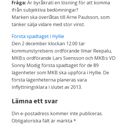
Fråga:
Är byråkrati en lösning för att komma
ifrån subjektiva bedömningar?
Marken ska överlåtas till Arne Paulsson, som
tänker sälja vidare med stor vinst.
Första spadtaget i Hyllie
Den 2 december klockan 12.00 tar
kommunstyrelsens ordförande Ilmar Reepalu,
MKB:s ordförande Lars Svensson och MKB:s VD
Sonny Modig första spadtaget för de 89
lägenheter som MKB ska uppföra i Hyllie. De
första lägenheterna planeras vara
inflyttningsklara i slutet av 2013.
Lämna ett svar
Din e-postadress kommer inte publiceras.
Obligatoriska fält är märkta
*