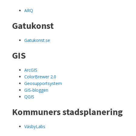
ARQ
Gatukonst
Gatukonst.se
GIS
ArcGIS
ColorBrewer 2.0
Geosupportsystem
GIS-bloggen
QGIS
Kommuners stadsplanering
VäsbyLabs