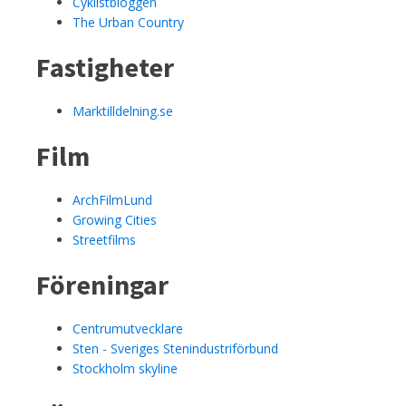
Cyklistbloggen
The Urban Country
Fastigheter
Marktilldelning.se
Film
ArchFilmLund
Growing Cities
Streetfilms
Föreningar
Centrumutvecklare
Sten - Sveriges Stenindustriförbund
Stockholm skyline