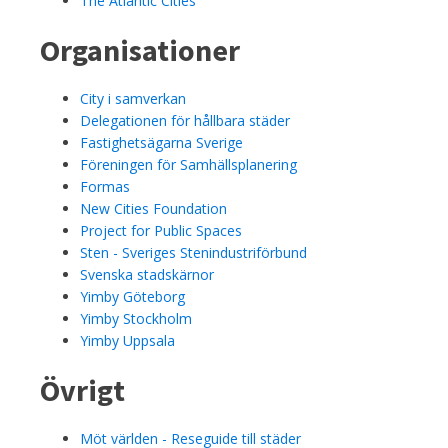
The Atlantic Cities
Organisationer
City i samverkan
Delegationen för hållbara städer
Fastighetsägarna Sverige
Föreningen för Samhällsplanering
Formas
New Cities Foundation
Project for Public Spaces
Sten - Sveriges Stenindustriförbund
Svenska stadskärnor
Yimby Göteborg
Yimby Stockholm
Yimby Uppsala
Övrigt
Möt världen - Reseguide till städer