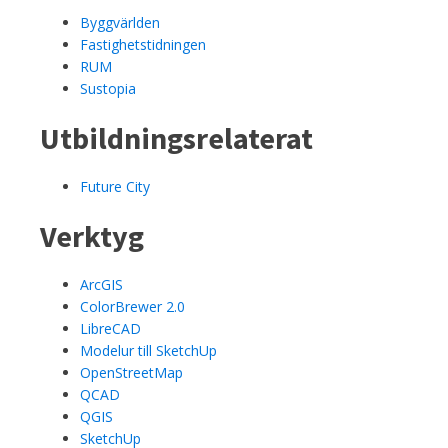
Byggvärlden
Fastighetstidningen
RUM
Sustopia
Utbildningsrelaterat
Future City
Verktyg
ArcGIS
ColorBrewer 2.0
LibreCAD
Modelur till SketchUp
OpenStreetMap
QCAD
QGIS
SketchUp