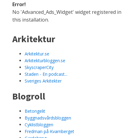
Error!
No 'Advanced_Ads_Widget' widget registered in
this installation.
Arkitektur
Arkitektur.se
Arkitekturbloggen.se
SkyscraperCity
Staden - En podcast...
Sveriges Arkitekter
Blogroll
Betongelit
Byggnadsvårdsbloggen
Cyklistbloggen
Fredman på Kvarnberget