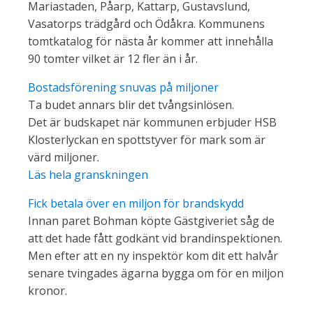
Mariastaden, Påarp, Kattarp, Gustavslund,
Vasatorps trädgård och Ödåkra. Kommunens
tomtkatalog för nästa år kommer att innehålla
90 tomter vilket är 12 fler än i år.
Bostadsförening snuvas på miljoner
Ta budet annars blir det tvångsinlösen.
Det är budskapet när kommunen erbjuder HSB
Klosterlyckan en spottstyver för mark som är
värd miljoner.
Läs hela granskningen
Fick betala över en miljon för brandskydd
Innan paret Bohman köpte Gästgiveriet såg de
att det hade fått godkänt vid brandinspektionen.
Men efter att en ny inspektör kom dit ett halvår
senare tvingades ägarna bygga om för en miljon
kronor.