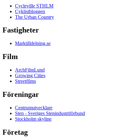
Cycleville STHLM
Cyklistbloggen
The Urban Country
Fastigheter
Marktilldelning.se
Film
ArchFilmLund
Growing Cities
Streetfilms
Föreningar
Centrumutvecklare
Sten - Sveriges Stenindustriförbund
Stockholm skyline
Företag