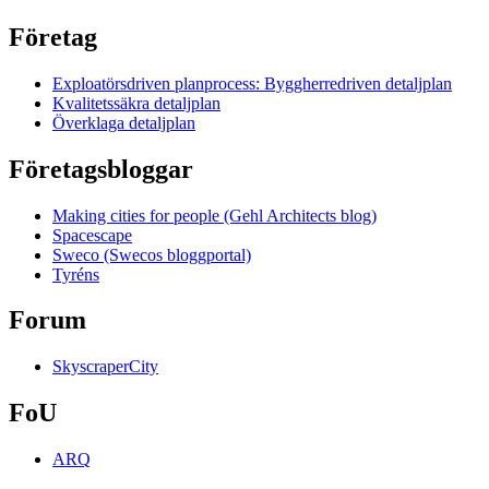
Företag
Exploatörsdriven planprocess: Byggherredriven detaljplan
Kvalitetssäkra detaljplan
Överklaga detaljplan
Företagsbloggar
Making cities for people (Gehl Architects blog)
Spacescape
Sweco (Swecos bloggportal)
Tyréns
Forum
SkyscraperCity
FoU
ARQ