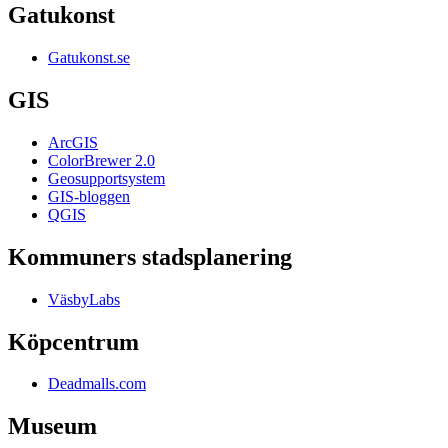
Gatukonst
Gatukonst.se
GIS
ArcGIS
ColorBrewer 2.0
Geosupportsystem
GIS-bloggen
QGIS
Kommuners stadsplanering
VäsbyLabs
Köpcentrum
Deadmalls.com
Museum