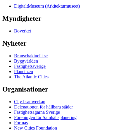
DigitaltMuseum (Arkitekturmuseet)
Myndigheter
Boverket
Nyheter
Branschaktuellt.se
Byggvärlden
Fastighetssverige
Planetizen
The Atlantic Cities
Organisationer
City i samverkan
Delegationen för hållbara städer
Fastighetsägarna Sverige
Föreningen för Samhällsplanering
Formas
New Cities Foundation