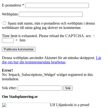
E-postadress
*
Webbplats
Spara mitt namn, min e-postadress och webbplats i denna
webbläsare till nästa gång jag skriver en kommentar.
Time limit is exhausted. Please reload the CAPTCHA.
sex
−
=
fem
Denna webbplats använder Akismet för att minska skräppost.
Lär
dig om hur din kommentarsdata bearbetas
.
Error!
No 'Jetpack_Subscriptions_Widget' widget registered in this
installation.
Sök efter:
Om Stadsplanering.se
Ulf Liljankoski is a proud