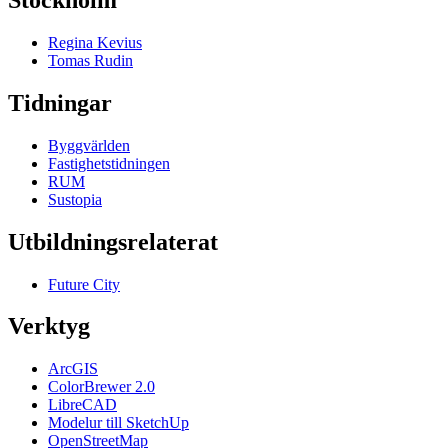
Stockholm
Regina Kevius
Tomas Rudin
Tidningar
Byggvärlden
Fastighetstidningen
RUM
Sustopia
Utbildningsrelaterat
Future City
Verktyg
ArcGIS
ColorBrewer 2.0
LibreCAD
Modelur till SketchUp
OpenStreetMap