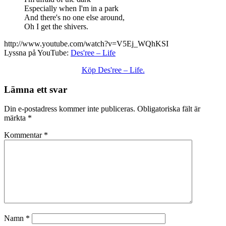
Especially when I'm in a park
And there's no one else around,
Oh I get the shivers.
http://www.youtube.com/watch?v=V5Ej_WQhKSI
Lyssna på YouTube:
Des'ree – Life
Köp Des'ree – Life.
Lämna ett svar
Din e-postadress kommer inte publiceras.
Obligatoriska fält är
märkta
*
Kommentar
*
Namn
*