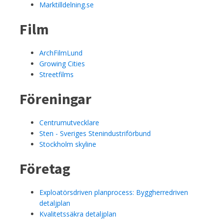
Marktilldelning.se
Film
ArchFilmLund
Growing Cities
Streetfilms
Föreningar
Centrumutvecklare
Sten - Sveriges Stenindustriförbund
Stockholm skyline
Företag
Exploatörsdriven planprocess: Byggherredriven
detaljplan
Kvalitetssäkra detaljplan