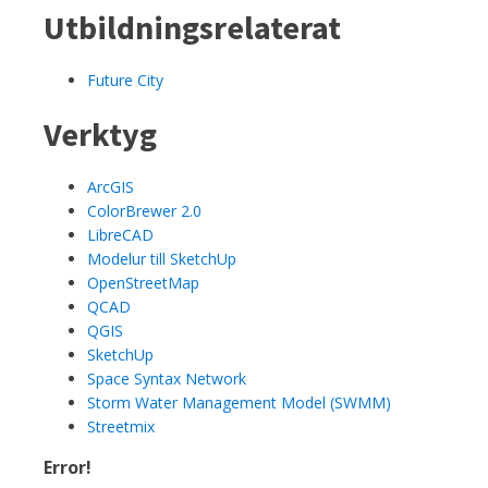
Utbildningsrelaterat
Future City
Verktyg
ArcGIS
ColorBrewer 2.0
LibreCAD
Modelur till SketchUp
OpenStreetMap
QCAD
QGIS
SketchUp
Space Syntax Network
Storm Water Management Model (SWMM)
Streetmix
Error!