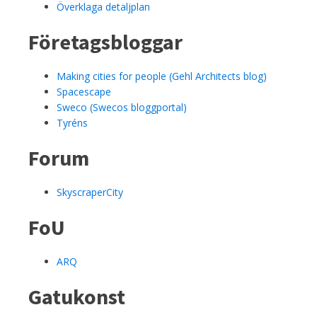
Överklaga detaljplan
Företagsbloggar
Making cities for people (Gehl Architects blog)
Spacescape
Sweco (Swecos bloggportal)
Tyréns
Forum
SkyscraperCity
FoU
ARQ
Gatukonst