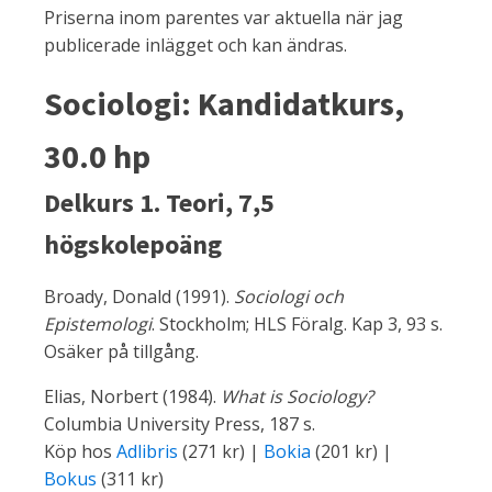
Priserna inom parentes var aktuella när jag
publicerade inlägget och kan ändras.
Sociologi: Kandidatkurs,
30.0 hp
Delkurs 1. Teori, 7,5
högskolepoäng
Broady, Donald (1991).
Sociologi och
Epistemologi
. Stockholm; HLS Föralg. Kap 3, 93 s.
Osäker på tillgång.
Elias, Norbert (1984).
What is Sociology?
Columbia University Press, 187 s.
Köp hos
Adlibris
(271 kr) |
Bokia
(201 kr) |
Bokus
(311 kr)