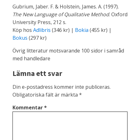
Gubrium, Jaber. F. & Holstein, James. A. (1997).
The New Language of Qualitative Method
. Oxford
University Press, 212 s.
Köp hos
Adlibris
(346 kr) |
Bokia
(455 kr) |
Bokus
(297 kr)
Övrig litteratur motsvarande 100 sidor i samråd
med handledare
Lämna ett svar
Din e-postadress kommer inte publiceras.
Obligatoriska fält är märkta
*
Kommentar
*