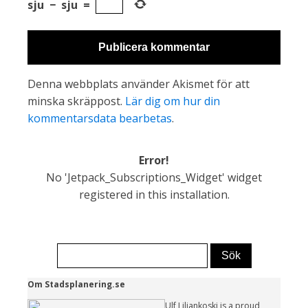
sju
−
sju
=
Denna webbplats använder Akismet för att
minska skräppost.
Lär dig om hur din
kommentarsdata bearbetas
.
Error!
No 'Jetpack_Subscriptions_Widget' widget
registered in this installation.
Om Stadsplanering.se
Ulf Liljankoski is a proud