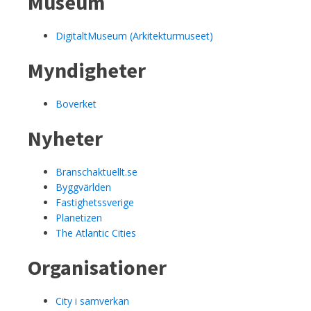
Museum
DigitaltMuseum (Arkitekturmuseet)
Myndigheter
Boverket
Nyheter
Branschaktuellt.se
Byggvärlden
Fastighetssverige
Planetizen
The Atlantic Cities
Organisationer
City i samverkan