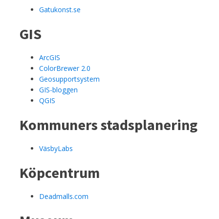
Gatukonst.se
GIS
ArcGIS
ColorBrewer 2.0
Geosupportsystem
GIS-bloggen
QGIS
Kommuners stadsplanering
VäsbyLabs
Köpcentrum
Deadmalls.com