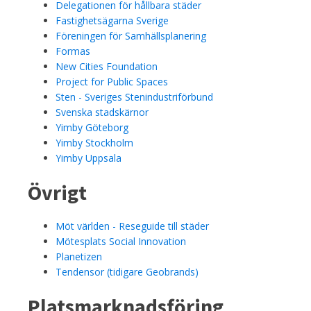
Delegationen för hållbara städer
Fastighetsägarna Sverige
Föreningen för Samhällsplanering
Formas
New Cities Foundation
Project for Public Spaces
Sten - Sveriges Stenindustriförbund
Svenska stadskärnor
Yimby Göteborg
Yimby Stockholm
Yimby Uppsala
Övrigt
Möt världen - Reseguide till städer
Mötesplats Social Innovation
Planetizen
Tendensor (tidigare Geobrands)
Platsmarknadsföring