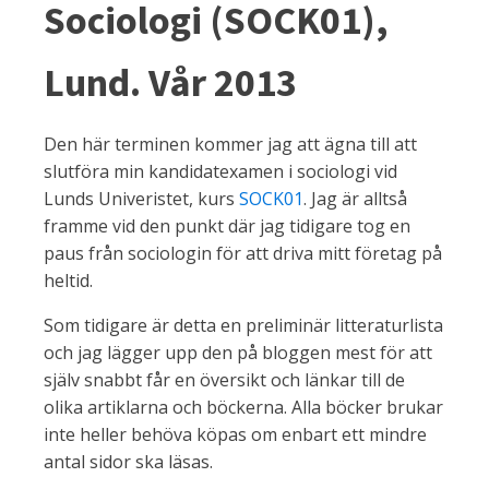
Sociologi (SOCK01),
Lund. Vår 2013
Den här terminen kommer jag att ägna till att
slutföra min kandidatexamen i sociologi vid
Lunds Univeristet, kurs
SOCK01
. Jag är alltså
framme vid den punkt där jag tidigare tog en
paus från sociologin för att driva mitt företag på
heltid.
Som tidigare är detta en preliminär litteraturlista
och jag lägger upp den på bloggen mest för att
själv snabbt får en översikt och länkar till de
olika artiklarna och böckerna. Alla böcker brukar
inte heller behöva köpas om enbart ett mindre
antal sidor ska läsas.