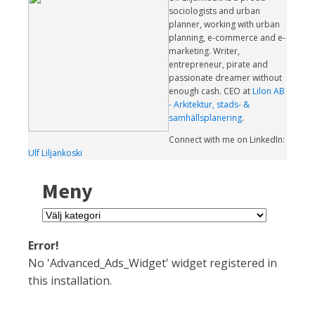
sociologists and urban
planner, working with urban
planning, e-commerce and e-
marketing. Writer,
entrepreneur, pirate and
passionate dreamer without
enough cash. CEO at
Lilon AB
- Arkitektur, stads- &
samhällsplanering
.
Connect with me on LinkedIn:
Ulf Liljankoski
Meny
Meny
Error!
No 'Advanced_Ads_Widget' widget registered in
this installation.