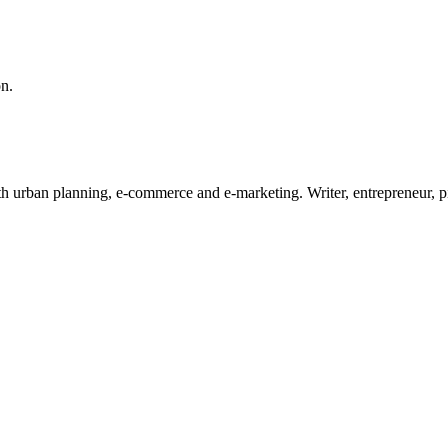
on.
ith urban planning, e-commerce and e-marketing. Writer, entrepreneur, 