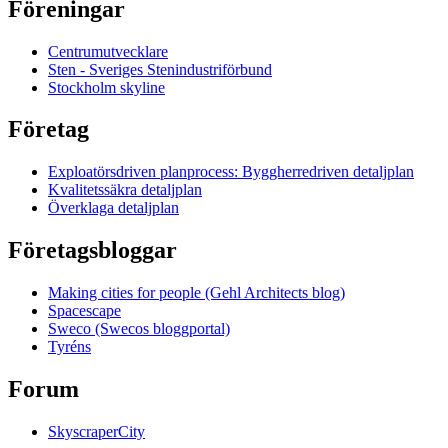
Föreningar
Centrumutvecklare
Sten - Sveriges Stenindustriförbund
Stockholm skyline
Företag
Exploatörsdriven planprocess: Byggherredriven detaljplan
Kvalitetssäkra detaljplan
Överklaga detaljplan
Företagsbloggar
Making cities for people (Gehl Architects blog)
Spacescape
Sweco (Swecos bloggportal)
Tyréns
Forum
SkyscraperCity