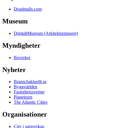
Deadmalls.com
Museum
DigitaltMuseum (Arkitekturmuseet)
Myndigheter
Boverket
Nyheter
Branschaktuellt.se
Byggvärlden
Fastighetssverige
Planetizen
The Atlantic Cities
Organisationer
City i samverkan