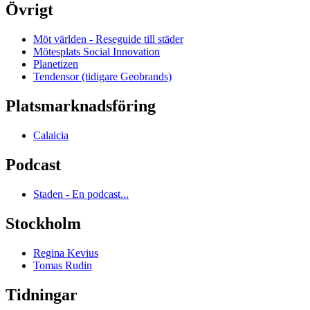
Övrigt
Möt världen - Reseguide till städer
Mötesplats Social Innovation
Planetizen
Tendensor (tidigare Geobrands)
Platsmarknadsföring
Calaicia
Podcast
Staden - En podcast...
Stockholm
Regina Kevius
Tomas Rudin
Tidningar