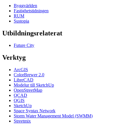
Byggvärlden
Fastighetstidningen
RUM
Sustopia
Utbildningsrelaterat
Future City
Verktyg
ArcGIS
ColorBrewer 2.0
LibreCAD
Modelur till SketchUp
OpenStreetMap
QCAD
QGIS
SketchUp
Space Syntax Network
Storm Water Management Model (SWMM)
Streetmix