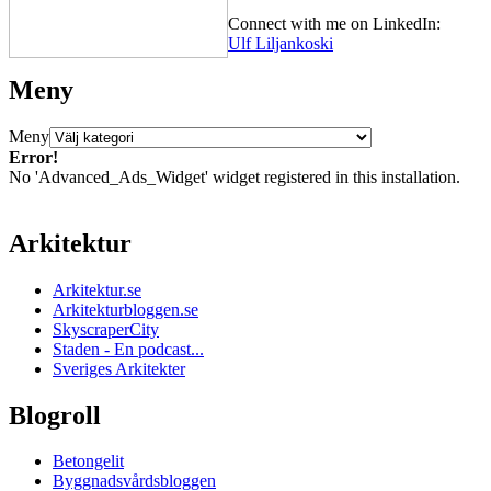
Connect with me on LinkedIn:
Ulf Liljankoski
Meny
Meny
Error!
No 'Advanced_Ads_Widget' widget registered in this installation.
Arkitektur
Arkitektur.se
Arkitekturbloggen.se
SkyscraperCity
Staden - En podcast...
Sveriges Arkitekter
Blogroll
Betongelit
Byggnadsvårdsbloggen