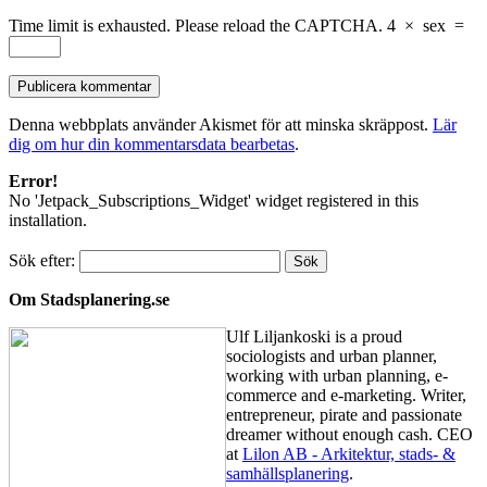
Time limit is exhausted. Please reload the CAPTCHA.
4
×
sex
=
Denna webbplats använder Akismet för att minska skräppost.
Lär
dig om hur din kommentarsdata bearbetas
.
Error!
No 'Jetpack_Subscriptions_Widget' widget registered in this
installation.
Sök efter:
Om Stadsplanering.se
Ulf Liljankoski is a proud
sociologists and urban planner,
working with urban planning, e-
commerce and e-marketing. Writer,
entrepreneur, pirate and passionate
dreamer without enough cash. CEO
at
Lilon AB - Arkitektur, stads- &
samhällsplanering
.