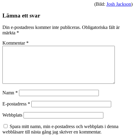
(Bild:
Josh Jackson
)
Lämna ett svar
Din e-postadress kommer inte publiceras.
Obligatoriska fält är
märkta
*
Kommentar
*
Namn
*
E-postadress
*
Webbplats
Spara mitt namn, min e-postadress och webbplats i denna
webbläsare till nästa gång jag skriver en kommentar.