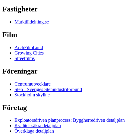
Fastigheter
Marktilldelning.se
Film
ArchFilmLund
Growing Cities
Streetfilms
Föreningar
Centrumutvecklare
Sten - Sveriges Stenindustriförbund
Stockholm skyline
Företag
Exploatörsdriven planprocess: Byggherredriven detaljplan
Kvalitetssäkra detaljplan
Överklaga detaljplan