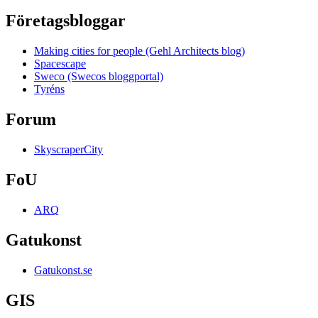
Företagsbloggar
Making cities for people (Gehl Architects blog)
Spacescape
Sweco (Swecos bloggportal)
Tyréns
Forum
SkyscraperCity
FoU
ARQ
Gatukonst
Gatukonst.se
GIS