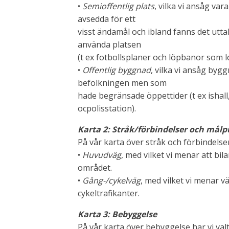
•
Semioffentlig plats
, vilka vi ansåg var
avsedda för ett
visst ändamål och ibland fanns det utta
använda platsen
(t ex fotbollsplaner och löpbanor som l
•
Offentlig byggnad
, vilka vi ansåg byg
befolkningen men som
hade begränsade öppettider (t ex ishall
ocpolisstation).
Karta 2: Stråk/förbindelser och mål
På vår karta över stråk och förbindelser 
•
Huvudväg
, med vilket vi menar att bil
området.
•
Gång-/cykelväg
, med vilket vi menar 
cykeltrafikanter.
Karta 3: Bebyggelse
På vår karta över bebyggelse har vi va