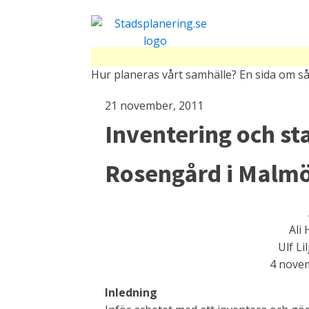
Hur planeras vårt samhälle? En sida om så
21 november, 2011
Inventering och st
Rosengård i Malm
Ali
Ulf Li
4 nove
Inledning