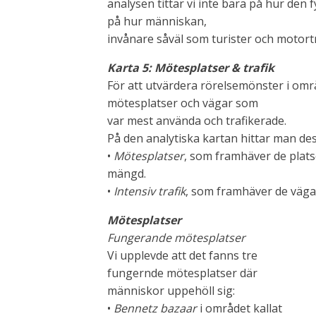
analysen tittar vi inte bara på hur den f
på hur människan,
invånare såväl som turister och motort
Karta 5: Mötesplatser & trafik
För att utvärdera rörelsemönster i omr
mötesplatser och vägar som
var mest använda och trafikerade.
På den analytiska kartan hittar man de
•
Mötesplatser
, som framhäver de plats
mängd.
•
Intensiv trafik
, som framhäver de väga
Mötesplatser
Fungerande mötesplatser
Vi upplevde att det fanns tre
fungernde mötesplatser där
människor uppehöll sig:
•
Bennetz bazaar
i området kallat