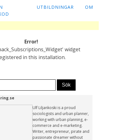
N
UTBILDNINGAR
OM
KOD
Error!
pack_Subscriptions_Widget' widget
egistered in this installation.
ring.se
Ulf Liljankoski is a proud
sociologists and urban planner,
working with urban planning, e-
commerce and e-marketing.
Writer, entrepreneur, pirate and
passionate dreamer without