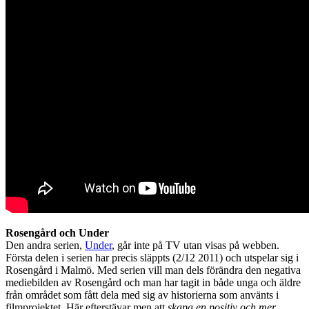
Rosengård och Under
Den andra serien,
Under
, går inte på TV utan visas på webben.
Första delen i serien har precis släppts (2/12 2011) och utspelar sig i
Rosengård i Malmö. Med serien vill man dels förändra den negativa
mediebilden av Rosengård och man har tagit in både unga och äldre
från området som fått dela med sig av historierna som använts i
filmprojektet. Här efterstävar men att
skapa en positiv och mer