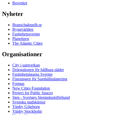
Boverket
Nyheter
Branschaktuellt.se
Byggvärlden
Fastighetssverige
Planetizen
The Atlantic Cities
Organisationer
City i samverkan
Delegationen för hållbara städer
Fastighetsägarna Sverige
Föreningen för Samhällsplanering
Formas
New Cities Foundation
Project for Public Spaces
Sten - Sveriges Stenindustriförbund
Svenska stadskärnor
Yimby Göteborg
Yimby Stockholm