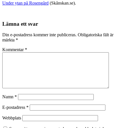
Under ytan på Rosengård
(Skånskan.se).
Lämna ett svar
Din e-postadress kommer inte publiceras.
Obligatoriska fält är
märkta
*
Kommentar
*
Namn
*
E-postadress
*
Webbplats