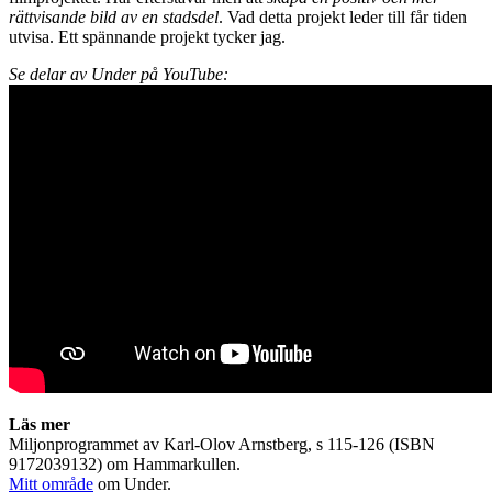
rättvisande bild av en stadsdel
. Vad detta projekt leder till får tiden
utvisa. Ett spännande projekt tycker jag.
Se delar av Under på YouTube:
Läs mer
Miljonprogrammet av Karl-Olov Arnstberg, s 115-126 (ISBN
9172039132) om Hammarkullen.
Mitt område
om Under.