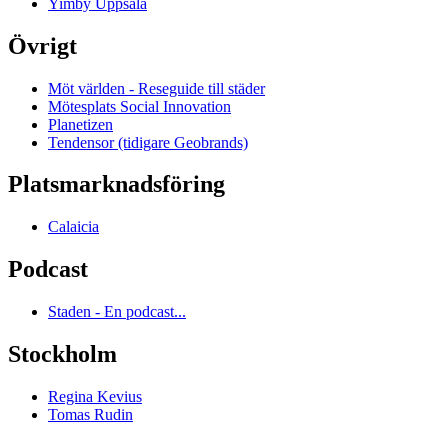
Yimby Uppsala
Övrigt
Möt världen - Reseguide till städer
Mötesplats Social Innovation
Planetizen
Tendensor (tidigare Geobrands)
Platsmarknadsföring
Calaicia
Podcast
Staden - En podcast...
Stockholm
Regina Kevius
Tomas Rudin