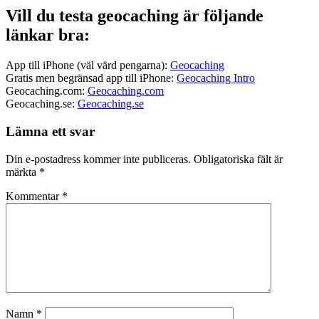
Vill du testa geocaching är följande
länkar bra:
App till iPhone (väl värd pengarna):
Geocaching
Gratis men begränsad app till iPhone:
Geocaching Intro
Geocaching.com:
Geocaching.com
Geocaching.se:
Geocaching.se
Lämna ett svar
Din e-postadress kommer inte publiceras.
Obligatoriska fält är
märkta
*
Kommentar
*
Namn
*