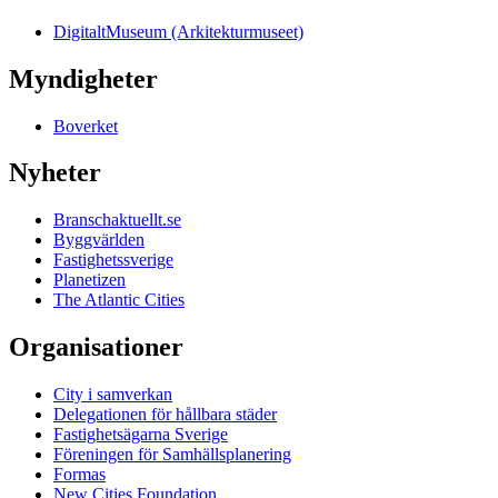
DigitaltMuseum (Arkitekturmuseet)
Myndigheter
Boverket
Nyheter
Branschaktuellt.se
Byggvärlden
Fastighetssverige
Planetizen
The Atlantic Cities
Organisationer
City i samverkan
Delegationen för hållbara städer
Fastighetsägarna Sverige
Föreningen för Samhällsplanering
Formas
New Cities Foundation