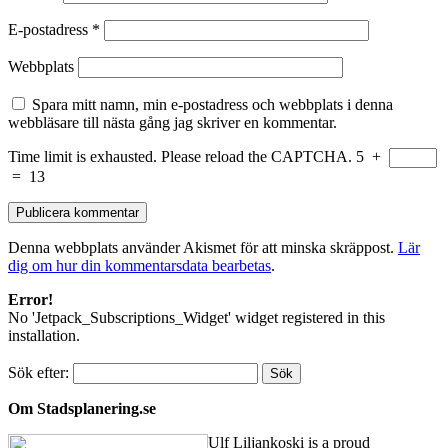
E-postadress
*
Webbplats
Spara mitt namn, min e-postadress och webbplats i denna
webbläsare till nästa gång jag skriver en kommentar.
Time limit is exhausted. Please reload the CAPTCHA.
5
+
=
13
Denna webbplats använder Akismet för att minska skräppost.
Lär
dig om hur din kommentarsdata bearbetas
.
Error!
No 'Jetpack_Subscriptions_Widget' widget registered in this
installation.
Sök efter:
Om Stadsplanering.se
Ulf Liljankoski is a proud