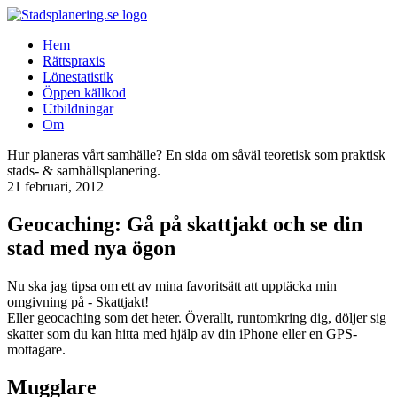
Hem
Rättspraxis
Lönestatistik
Öppen källkod
Utbildningar
Om
Hur planeras vårt samhälle? En sida om såväl teoretisk som praktisk
stads- & samhällsplanering.
21 februari, 2012
Geocaching: Gå på skattjakt och se din
stad med nya ögon
Nu ska jag tipsa om ett av mina favoritsätt att upptäcka min
omgivning på - Skattjakt!
Eller geocaching som det heter. Överallt, runtomkring dig, döljer sig
skatter som du kan hitta med hjälp av din iPhone eller en GPS-
mottagare.
Mugglare