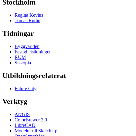
Stockholm
Regina Kevius
Tomas Rudin
Tidningar
Byggvärlden
Fastighetstidningen
RUM
Sustopia
Utbildningsrelaterat
Future City
Verktyg
ArcGIS
ColorBrewer 2.0
LibreCAD
Modelur till SketchUp