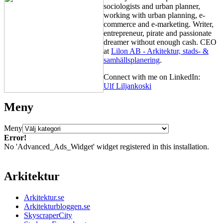
sociologists and urban planner,
working with urban planning, e-
commerce and e-marketing. Writer,
entrepreneur, pirate and passionate
dreamer without enough cash. CEO
at
Lilon AB - Arkitektur, stads- &
samhällsplanering
.
Connect with me on LinkedIn:
Ulf Liljankoski
Meny
Meny
Error!
No 'Advanced_Ads_Widget' widget registered in this installation.
Arkitektur
Arkitektur.se
Arkitekturbloggen.se
SkyscraperCity