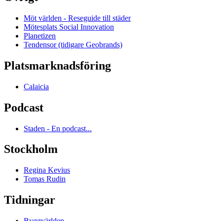
Möt världen - Reseguide till städer
Mötesplats Social Innovation
Planetizen
Tendensor (tidigare Geobrands)
Platsmarknadsföring
Calaicia
Podcast
Staden - En podcast...
Stockholm
Regina Kevius
Tomas Rudin
Tidningar
Byggvärlden