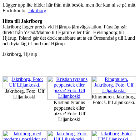
Lägger upp lite bilder här från mitt besök, men fler kan ni se på mitt
Flickrkonto:
Jakriborg
.
Hitta till Jakriborg
Jakriborg ligger precis vid Hjärups järnvägsstation. Pågatåg går
direkt från Ystad/Malmö till Hjärup eller från Helsingborg till
Hjärup. Ibland går det dock snabbare att ta ett Öresundsåg till Lund
och byta tåg i Lund mot Hjärup.
Jakriborg, Hjärup
Jakriborg. Foto: Ulf
Liljankoski.
Ringmuren. Jakriborg.
Kristian tyranns
Foto: Ulf Liljankoski.
pepparstek eller
pizza? Foto: Ulf
Liljankoski