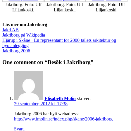
Jakriborg. Foto: Ulf
Jakriborg. Foto: Ulf
Jakriborg. Foto: Ulf
Liljankoski.
Liljankoski.
Liljankoski.
Läs mer om Jakriborg
Jakri AB
Jakriborg på Wikipedia
Hjärup i Skåne - En representant for 2000-tallets arkitektur og
byplanlegging
Jakriborg 2006
One comment on “Besök i Jakriborg”
Elisabeth Molin
skriver:
29 september, 2012 kl. 17:38
Jakriborg 2006 har bytt webadress:
http://www.imolin.se/index.php/skane/2006-jakriborg
Svara