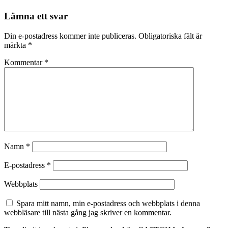
Lämna ett svar
Din e-postadress kommer inte publiceras.
Obligatoriska fält är
märkta
*
Kommentar
*
Namn
*
E-postadress
*
Webbplats
Spara mitt namn, min e-postadress och webbplats i denna
webbläsare till nästa gång jag skriver en kommentar.