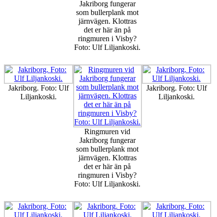
Jakriborg fungerar
som bullerplank mot
järnvägen. Klottras
det er här än på
ringmuren i Visby?
Foto: Ulf Liljankoski.
Jakriborg. Foto: Ulf
Jakriborg. Foto: Ulf
Liljankoski.
Liljankoski.
Ringmuren vid
Jakriborg fungerar
som bullerplank mot
järnvägen. Klottras
det er här än på
ringmuren i Visby?
Foto: Ulf Liljankoski.