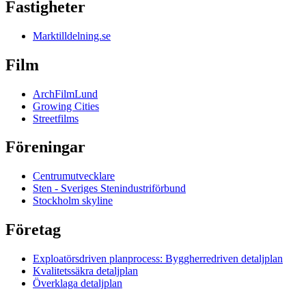
Fastigheter
Marktilldelning.se
Film
ArchFilmLund
Growing Cities
Streetfilms
Föreningar
Centrumutvecklare
Sten - Sveriges Stenindustriförbund
Stockholm skyline
Företag
Exploatörsdriven planprocess: Byggherredriven detaljplan
Kvalitetssäkra detaljplan
Överklaga detaljplan