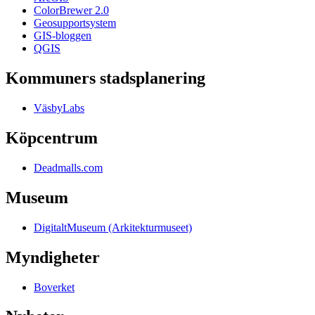
ColorBrewer 2.0
Geosupportsystem
GIS-bloggen
QGIS
Kommuners stadsplanering
VäsbyLabs
Köpcentrum
Deadmalls.com
Museum
DigitaltMuseum (Arkitekturmuseet)
Myndigheter
Boverket