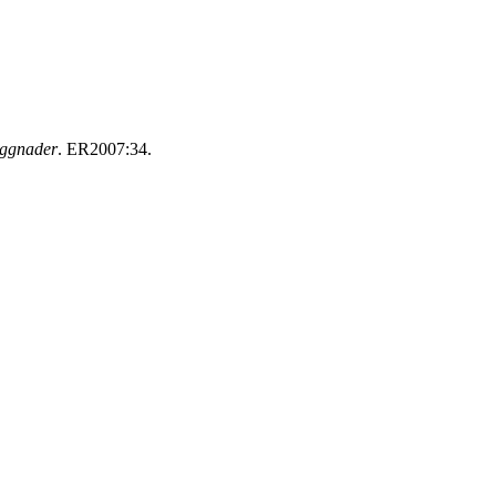
yggnader
. ER2007:34.