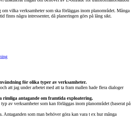
aning om vilka verksamheter som ska förläggas inom planområdet. Många
id finns några intressenter, då planeringen görs på lång sikt.
ning
nvändning för olika typer av verksamheter.
ch att jag under arbetet med att ta fram mallen hade flera dialoger
 rimliga antagande om framtida exploatering.
en typ av verksamheter som kan förläggas inom planområdet (baserat på
iera. Antaganden som man behöver göra kan vara t ex hur många